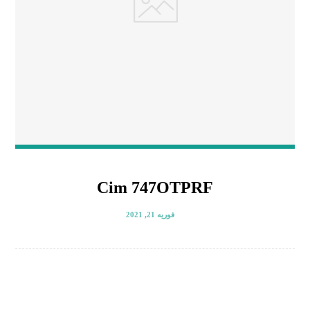
Cim 747OTPRF
فوریه 21, 2021