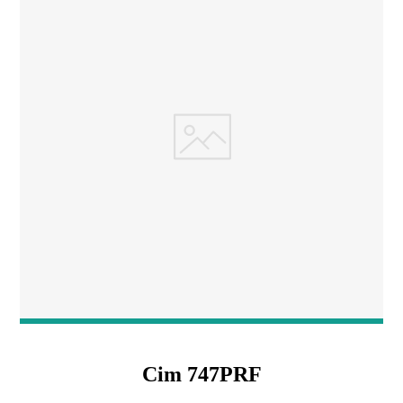
Cim 747PRF