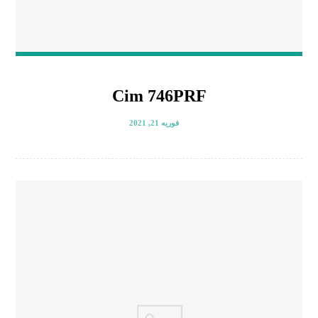
Cim 746PRF
فوریه 21, 2021