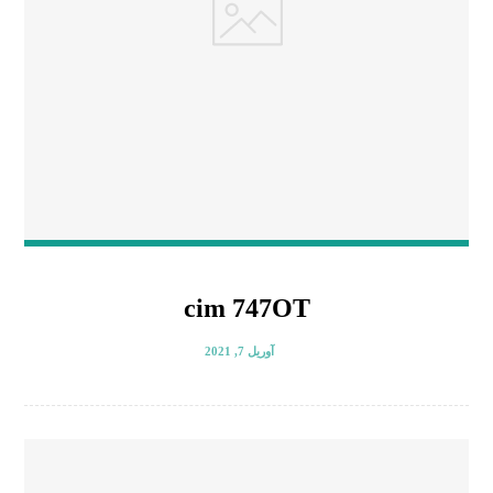
cim 747OT
آوریل 7, 2021