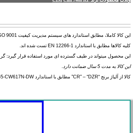
این کالا کاملا، مطابق استاندارد های سیستم مدیریت کیفیت
SO 9001
کلیه کالاها مطابق با استاندارد
EN 12266-1
تست شده اند.
این محصول میتواند در طیف گسترده ای مورد استفاده قرار گیرد: گرم
این کالا به مدت
5
سال ضمانت دارد.
کالا از آلیاژ برنج
“CR” – “DZR”
مطابق با استاندارد
65-CW617N-DW