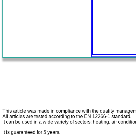
This article was made in compliance with the quality manage
All articles are tested according to the EN 12266-1 standard.
It can be used in a wide variety of sectors: heating, air condit
It is guaranteed for 5 years.