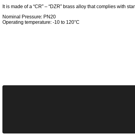
It is made of a “CR” – “DZR” brass alloy that complies with 
Nominal Pressure: PN20
Operating temperature: -10 to 120°C