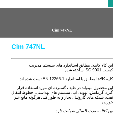
Cim 747NL
Cim 747NL
این کالا کاملا، مطابق استاندارد های سیستم مدیریت
کیفیت
ISO 9001
ساخته شده.
کلیه کالاها مطابق با استاندارد
EN 12266-1
تست شده اند.
این محصول میتواند در طیف گسترده ای مورد استفاده قرار
گیرد: گرمایش، تهویه، آب، سیستم های بهداشتی، خطوط انتقال
نفت، شبکه های گازوئیل، بخار و به طور کلی هرگونه مایع غیر
خورنده.
این کالا به مدت
5
سال ضمانت دارد.