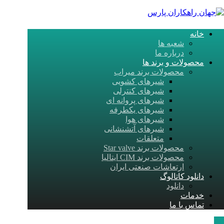
خانه
شعبه ها
درباره ما
محصولات و برند ها
محصولات برند میراب
شیرهای کشویی
شیرهای کنترلی
شیرهای پروانه ‎ای
شیرهای یکطرفه
شیرهای هوا
شیرهای آتشنشانی
متعلقات
محصولات برند Star valve
محصولات برند CIM ایتالیا
ارتعاشات صنعتی ایران
دانلود کاتالوگ
دانلود
خدمات
تماس با ما