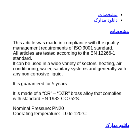
مشخصات
دانلود مدارک
مشخصات
This article was made in compliance with the quality
management requirements of ISO 9001 standard.
All articles are tested according to the EN 12266-1
standard.
It can be used in a wide variety of sectors: heating, air
conditioning, water, sanitary systems and generally with
any non corrosive liquid.
It is guaranteed for 5 years.
It is made of a “CR” – “DZR” brass alloy that complies
with standard EN 1982-CC752S.
Nominal Pressure: PN20
Operating temperature: -10 to 120°C
دانلود مدارک