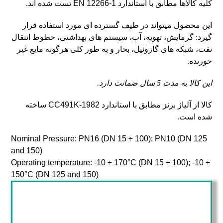
کلیه کالاها مطابق با استاندارد
EN 12266-1
تست شده اند.
این محصول میتواند در طیف گسترده ای مورد استفاده قرار
گیرد: گرمایش، تهویه، آب، سیستم های بهداشتی، خطوط انتقال
نفت، شبکه های گازوئیل، بخار و به طور کلی هرگونه مایع غیر
خورنده.
این کالا به مدت 5 سال ضمانت دارد.
کالا از آلیاژ برنز مطابق با استاندارد
1982-CC491K
ساخته
شده است.
Nominal Pressure: PN16 (DN 15 ÷ 100); PN10 (DN 125
and 150)
Operating temperature: -10 ÷ 170°C (DN 15 ÷ 100); -10 ÷
150°C (DN 125 and 150)