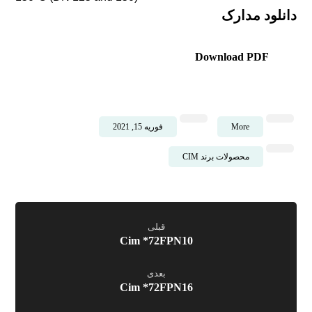
دانلود مدارک
Download PDF
More
فوریه 15, 2021
محصولات برند CIM
قبلی
Cim *72FPN10
بعدی
Cim *72FPN16