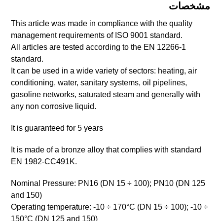
مشخصات
This article was made in compliance with the quality
management requirements of ISO 9001 standard.
All articles are tested according to the EN 12266-1
standard.
It can be used in a wide variety of sectors: heating, air
conditioning, water, sanitary systems, oil pipelines,
gasoline networks, saturated steam and generally with
any non corrosive liquid.
It is guaranteed for 5 years
It is made of a bronze alloy that complies with standard
EN 1982-CC491K.
Nominal Pressure: PN16 (DN 15 ÷ 100); PN10 (DN 125
and 150)
Operating temperature: -10 ÷ 170°C (DN 15 ÷ 100); -10 ÷
150°C (DN 125 and 150)