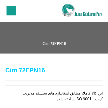
Cim 72FPN16
Cim 72FPN16
این کالا کاملا، مطابق استاندارد های سیستم مدیریت
کیفیت
ISO 9001
ساخته شده.