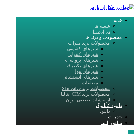
خانه
شعبه ها
درباره ما
محصولات و برند ها
محصولات برند میراب
شیرهای کشویی
شیرهای کنترلی
شیرهای پروانه ‎ای
شیرهای یکطرفه
شیرهای هوا
شیرهای آتشنشانی
متعلقات
محصولات برند Star valve
محصولات برند CIM ایتالیا
ارتعاشات صنعتی ایران
دانلود کاتالوگ
دانلود
خدمات
تماس با ما