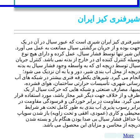
شیرفنری کیز ایران
شیرفنری کیز ایران شیری است که عبور سیال در آن در یک
جهت بوده و از جریان برگشتی سیال ممانعت به عمل می آورد.
این شیر تنها توسط فشار سیال، عمل کرده و دارای هیچ نوع
وسیله کنترل کننده ای در خارج از بدنه نمی باشد. کنترل جریان
سیال توسط دریچه ای که به واسطه وجود فشار سیال به بدنه
دریچه از محل آب بندی شیر، دور و یا به آن نزدیک می شود؛
انجام می گیرد. شیرهای یکطرفه فنری بیشتر در شبکه های آب
رسانی شهری، تأسیسات حرارتی ساختمان، هوای فشرده،
پمپها، مصارف صنعتی و شبکه هایی که حرکت سیال از یک
طرف و از خلاف جهت دیگر غیر مجاز باشد، مورد استفاده قرار
می گیرد. مقاومت در برابر خوردگی و فرسودگی مقاومت در
برابر رسوب پذیری آب بندی به طور کامل تحت هر شرایط
محیطی و کاری (عمودی، افقی و تحت زاویه) باز شدن سوپاپ
با حداقل فشار سیال بی صدا بودن هنگام باز و بسته شدن
دریچه از محاسن و مزایای این محصول می باشد.
More