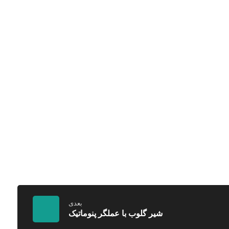
بعدی
شیر گلوب با عملگر پنوماتیک