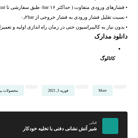
• فشارهای ورودی متفاوت ( حداکثر ۱۶ bar- طبق سفارشی تا ۳۰bar )
• نسبت تقلیل فشار ورودی به فشار خروجی از ۰٫۲bar
• بدون نیاز به کالیبراسیون حتی در زمان راه اندازی اولیه و تعمیر
دانلود مدارک
کاتالوگ
More
فوریه 3, 2021
محصولات برن
قبلی
شیر آتش نشانی دفنی با تخلیه خودکار