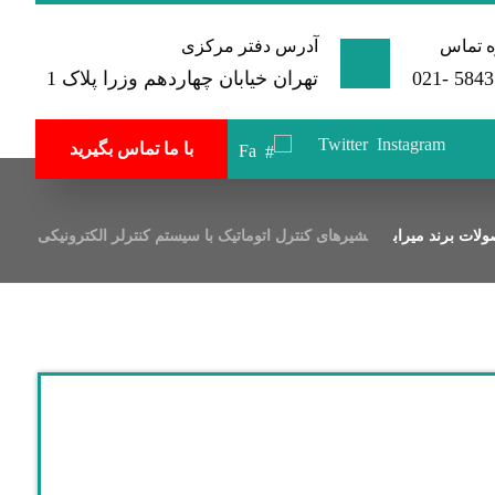
 تماس
آدرس دفتر مرکزی
584350
تهران خیابان چهاردهم وزرا پلاک 1
Twitter
Instagram
با ما تماس بگیرید
Fa
لات برند میراب
شیرهای کنترل اتوماتیک با سیستم کنترلر الکترونیکی