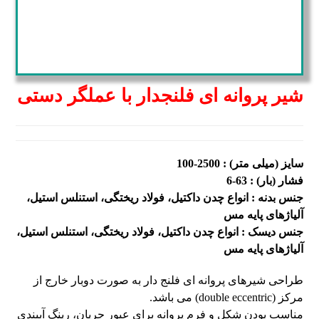
شیر پروانه ای فلنجدار با عملگر دستی
سایز (میلی متر) : 2500-100
فشار (بار) : 63-6
جنس بدنه : انواع چدن داکتیل، فولاد ریختگی، استنلس استیل،
آلیاژهای پایه مس
جنس دیسک : انواع چدن داکتیل، فولاد ریختگی، استنلس استیل،
آلیاژهای پایه مس
طراحی شیرهای پروانه ای فلنج دار به صورت دوبار خارج از
مرکز (double eccentric) می باشد.
مناسب بودن شکل و فرم پروانه برای عبور جریان، رینگ آببندی