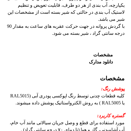
یکپارچه، آب بندی از هر دو طرف، قابلیت تعویض و تنظیم
لاستیک آب بندی در حالتی که شیر بسته است از مشخصات این
شیر می باشد.
با گردش پروانه در جهت حرکت عقربه های ساعت به مقدار 90
درجه سانتی گراد ، شیر بسته می شود.
مشخصات
دانلود مدارک
مشخصات
پوشش رنگ:
کلیه قطعات چدنی توسط رنگ اپوکسی پودری آبی (RAL5015
یا RAL5005 ) به روش الکترواستاتیک پوشش داده میشوند.
گستره کاربرد:
مورد استفاده برای قطع و وصل جریان سیالاتی مانند آب خام،
آب آشامیدنی، گاز و هوا (تا دمای ۷۰ درجه سانتی گراد) .