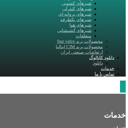
شیرهای کشویی
شیرهای کنترلی
شیرهای پروانه ‎ای
شیرهای یکطرفه
شیرهای هوا
شیرهای آتشنشانی
متعلقات
محصولات برند Star valve
محصولات برند CIM ایتالیا
ارتعاشات صنعتی ایران
دانلود کاتالوگ
دانلود
خدمات
تماس با ما
خدمات