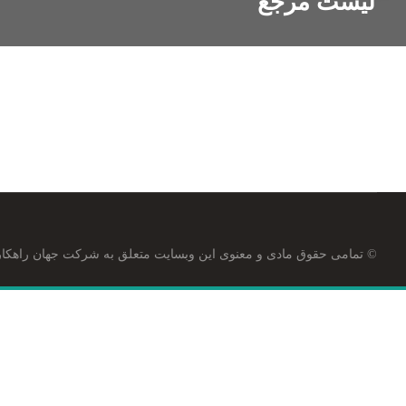
لیست مرجع
© تمامی حقوق مادی و معنوی این وبسایت متعلق به شرکت جهان راهکار