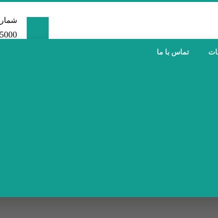
شماره
00 -021
ات
تماس با ما