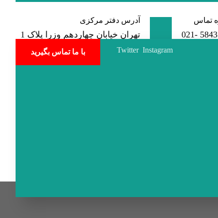
 تماس
آدرس دفتر مرکزی
584350
تهران خیابان چهاردهم وزرا پلاک 1
Twitter
Instagram
با ما تماس بگیرید