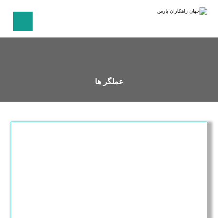
عملگر ها