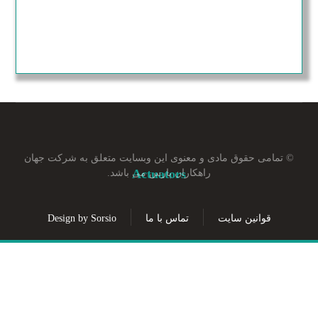
© تمامی حقوق مادی و معنوی این وبسایت متعلق به شرکت جهان
Actuators
راهکاران پارس می باشد.
قوانین سایت
تماس با ما
Design by Sorsio