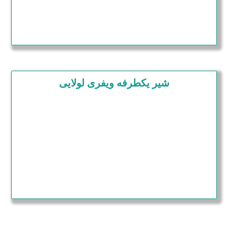
شیر یکطرفه ویفری لولایی