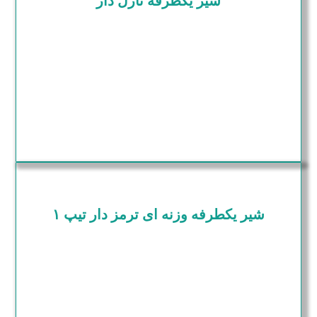
شیر یکطرفه نازل دار
شیر یکطرفه وزنه ای ترمز دار تیپ ۱