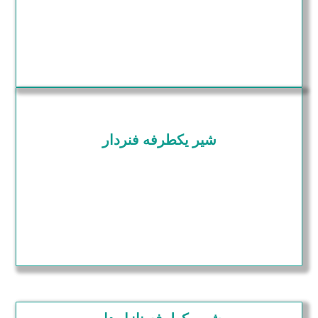
شیر یکطرفه فنردار