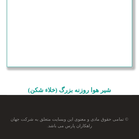
شیر هوا روزنه بزرگ (خلاء شکن)
© تمامی حقوق مادی و معنوی این وبسایت متعلق به شرکت جهان
راهکاران پارس می باشد.