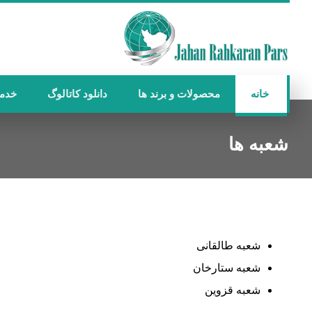
خانه
محصولات و برند ها
دانلود کاتالوگ
خدم
شعبه ها
شعبه طالقانی
شعبه ستارخان
شعبه قزوین