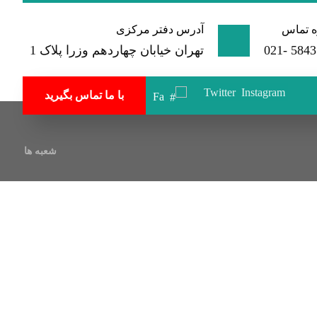
 تماس
آدرس دفتر مرکزی
584350
تهران خیابان چهاردهم وزرا پلاک 1
Twitter
Instagram
با ما تماس بگیرید
Fa
شعبه ها