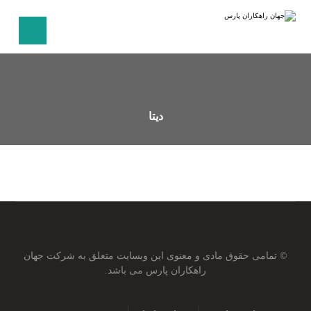
دیتا
© تمامی حقوق مادی و معنوی این وبسایت متعلق به شرکت جهان
راهکاران پارس می باشد.