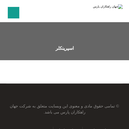
اسپرینکلر
© تمامی حقوق مادی و معنوی این وبسایت متعلق به شرکت جهان
راهکاران پارس می باشد.